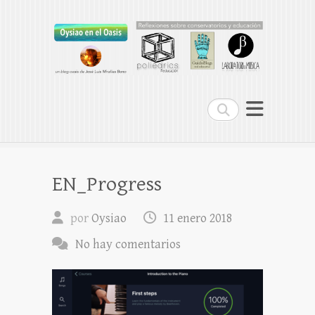
Oysiao en el Oasis
REFLEXIONES SOBRE CONSERVATORIOS
Buscar
EN_Progress
por
Oysiao
11 enero 2018
No hay comentarios