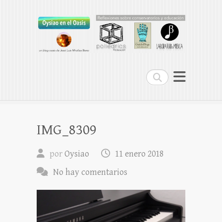
Oysiao en el Oasis
REFLEXIONES SOBRE CONSERVATORIOS
Buscar
IMG_8309
por
Oysiao
11 enero 2018
No hay comentarios