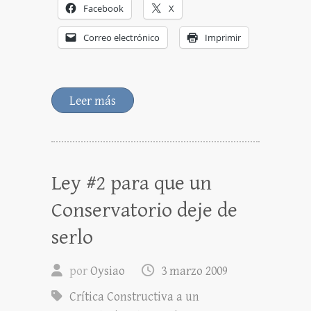
Facebook
X
Correo electrónico
Imprimir
Leer más
Ley #2 para que un
Conservatorio deje de
serlo
por
Oysiao
3 marzo 2009
Crítica Constructiva a un