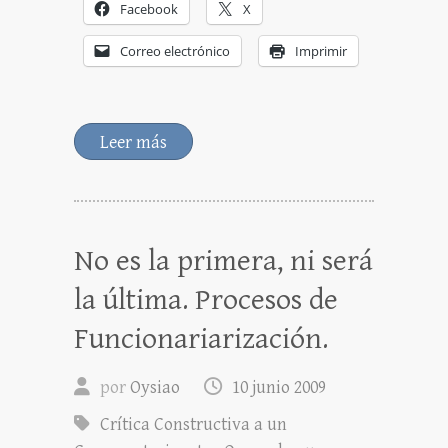
Facebook
X
Correo electrónico
Imprimir
Leer más
No es la primera, ni será
la última. Procesos de
Funcionariarización.
por
Oysiao
10 junio 2009
Crítica Constructiva a un