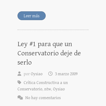
Leer más
Ley #1 para que un
Conservatorio deje de
serlo
por
Oysiao
3 marzo 2009
Crítica Constructiva a un
Conservatorio
,
ntw
,
Oysiao
No hay comentarios