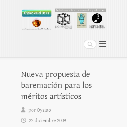
Oysiao en el Oasis
REFLEXIONES SOBRE CONSERVATORIOS
Buscar
Nueva propuesta de
baremación para los
méritos artísticos
por
Oysiao
22 diciembre 2009