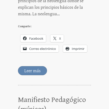
principios de la neolengua donde se
explican los principios básicos de la
misma. La neolengua…
Comparte:
Facebook
X
Correo electrónico
Imprimir
Leer más
Manifiesto Pedagógico