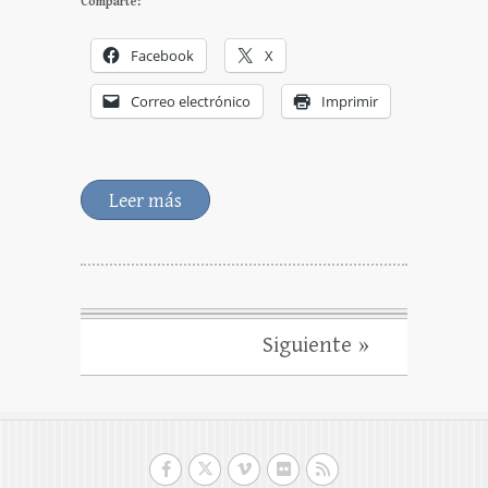
Comparte:
Facebook
X
Correo electrónico
Imprimir
Leer más
Siguiente »