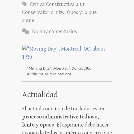
Crítica Constructiva a un
Conservatorio
,
ntw
,
Opos y lo que
sigue
No hay comentarios
"Moving Day", Montreal, QC, ca. 1930
Anónimo. Museo McCord
Actualidad
El actual concurso de traslados es un
proceso administrativo tedioso,
lento y opaco
. El aspirante debe hacer
acopio de todos los méritos que cree que