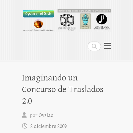
Oysiao en el Oasis
REFLEXIONES SOBRE CONSERVATORIOS
Buscar
Imaginando un
Concurso de Traslados
2.0
por
Oysiao
2 diciembre 2009