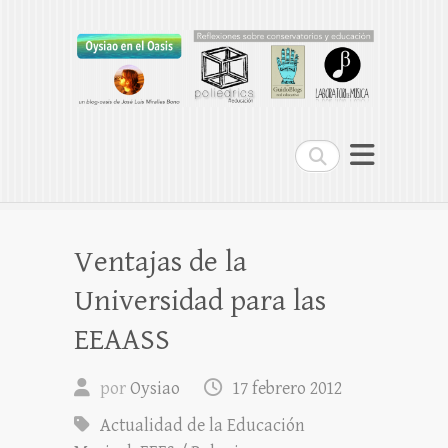
Oysiao en el Oasis
REFLEXIONES SOBRE CONSERVATORIOS
Buscar
Ventajas de la
Universidad para las
EEAASS
por
Oysiao
17 febrero 2012
Actualidad de la Educación