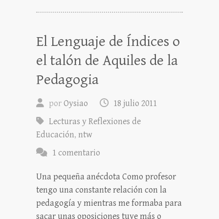
El Lenguaje de Índices o
el talón de Aquiles de la
Pedagogia
por
Oysiao
18 julio 2011
Lecturas y Reflexiones de
Educación
,
ntw
1 comentario
Una pequeña anécdota Como profesor
tengo una constante relación con la
pedagogía y mientras me formaba para
sacar unas oposiciones tuve más o