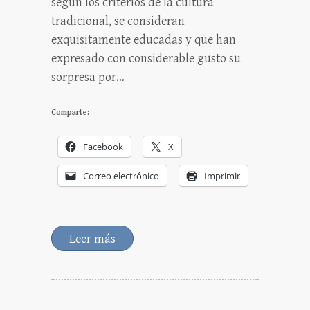
según los criterios de la cultura
tradicional, se consideran
exquisitamente educadas y que han
expresado con considerable gusto su
sorpresa por…
Comparte:
Facebook
X
Correo electrónico
Imprimir
Leer más