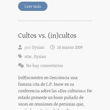
Leer más
Cultos vs. (in)cultos
por
Oysiao
24 marzo 2009
ntw
,
Oysiao
No hay comentarios
(re)Encuentro en Genciencia una
famosa cita de C.P. Snow en su
conferencia sobre las «Dos culturas»: He
estado presente un buen puñado de
veces en reuniones de personas que,