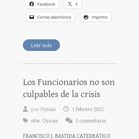
Facebook
X
Correo electrónico
Imprimir
Leer más
Los Funcionarios no son
culpables de la crisis
por
Oysiao
1 febrero 2012
ntw
,
Oysiao
1 comentario
FRANCISCO J. BASTIDA CATEDRÁTICO