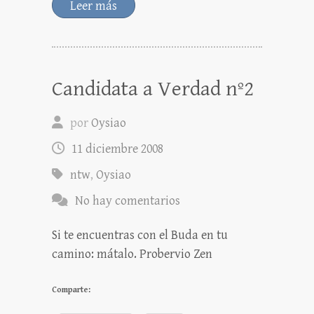
Leer más
Candidata a Verdad nº2
por
Oysiao
11 diciembre 2008
ntw
,
Oysiao
No hay comentarios
Si te encuentras con el Buda en tu
camino: mátalo. Probervio Zen
Comparte: