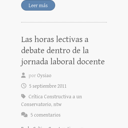
Leer más
Las horas lectivas a
debate dentro de la
jornada laboral docente
por
Oysiao
5 septiembre 2011
Crítica Constructiva a un
Conservatorio
,
ntw
5 comentarios