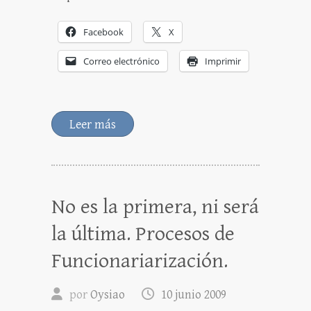
Facebook
X
Correo electrónico
Imprimir
Leer más
No es la primera, ni será
la última. Procesos de
Funcionariarización.
por
Oysiao
10 junio 2009