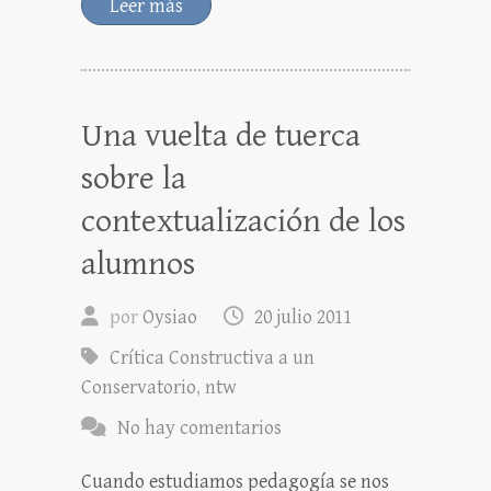
Leer más
Una vuelta de tuerca
sobre la
contextualización de los
alumnos
por
Oysiao
20 julio 2011
Crítica Constructiva a un
Conservatorio
,
ntw
No hay comentarios
Cuando estudiamos pedagogía se nos