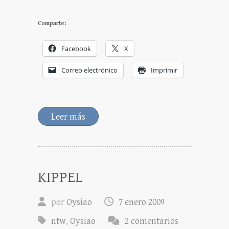
Comparte:
Facebook
X
Correo electrónico
Imprimir
Leer más
KIPPEL
por
Oysiao
7 enero 2009
ntw
,
Oysiao
2 comentarios