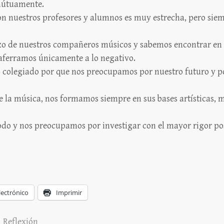
mútuamente.
on nuestros profesores y alumnos es muy estrecha, pero siem
o de nuestros compañeros músicos y sabemos encontrar en t
 aferramos únicamente a lo negativo.
 colegiado por que nos preocupamos por nuestro futuro y po
la música, nos formamos siempre en sus bases artísticas, me
o y nos preocupamos por investigar con el mayor rigor posib
lectrónico
Imprimir
Reflexión