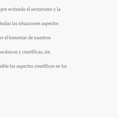
pre evitando el sectarismo y la
odas las situaciones aspectos
r el bienestar de nuestros
cánicas y científicas, sin
le los aspectos científicos en los