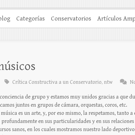
blog
Categorías
Conservatorios
Artículos Amp
 músicos
Crítica Constructiva a un Conservatorio
,
ntw
No
conciencia de grupo y estamos muy unidos gracias a que du
ocamos juntos en grupos de cámara, orquestas, coros, etc.
úsica es un arte, y, por eso mismo, la respetamos, tanto a 
s profundamente en sus particularidades y en sus relaciones
sos sanos, en los cuales mostramos nuestro lado deportivo, 