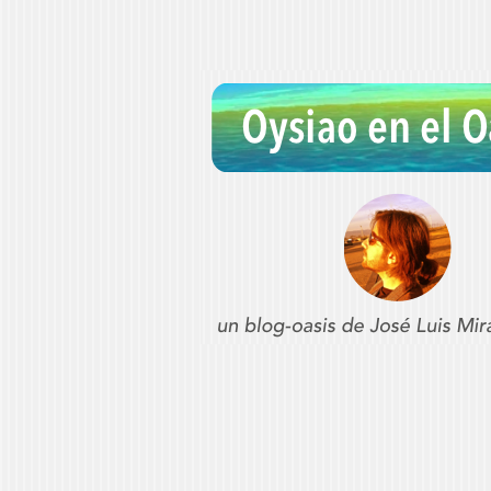
Oysiao en el Oa
REFLEXIONES SOBRE CONSERVATORI