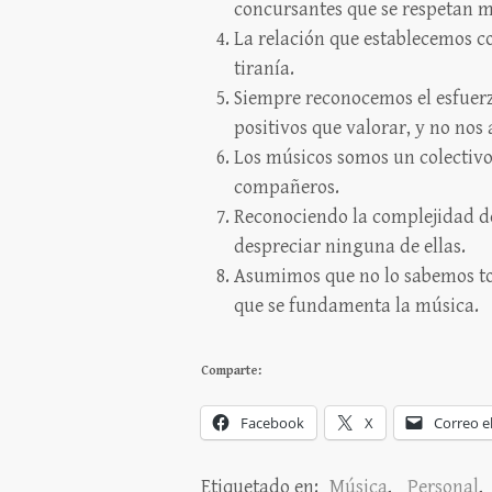
concursantes que se respetan 
La relación que establecemos c
tiranía.
Siempre reconocemos el esfuerz
positivos que valorar, y no nos
Los músicos somos un colectivo
compañeros.
Reconociendo la complejidad de 
despreciar ninguna de ellas.
Asumimos que no lo sabemos tod
que se fundamenta la música.
Comparte:
Facebook
X
Correo e
Etiquetado en:
Música
,
Personal
,