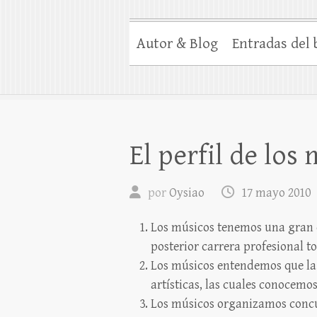
Autor & Blog
Entradas del 
El perfil de los
por
Oysiao
17 mayo 2010
Los músicos tenemos una gran 
posterior carrera profesional t
Los músicos entendemos que la m
artísticas, las cuales conocemo
Los músicos organizamos concur