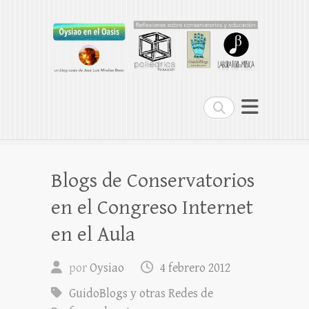
Oysiao en el Oasis
REFLEXIONES SOBRE CONSERVATORIOS
Buscar
Blogs de Conservatorios
en el Congreso Internet
en el Aula
por
Oysiao
4 febrero 2012
GuidoBlogs y otras Redes de