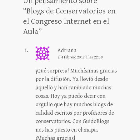
Un pensamiento sobre
“
Blogs de Conservatorios en
el Congreso Internet en el
Aula
”
Adriana
el 4 febrero 2012 a las 22:38
¡Qué sorpresa! Muchísimas gracias
por la difusión. Ya llovió desde
aquello y han cambiado muchas
cosas. Hoy ya puedo decir con
orgullo que hay muchos blogs de
calidad escritos por profesores de
conservatorios. Con GuidoBlogs
nos has puesto en el mapa.
¡Muchas gracias!