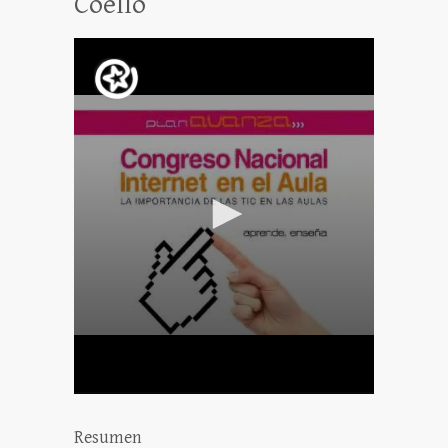
Coello
Resumen