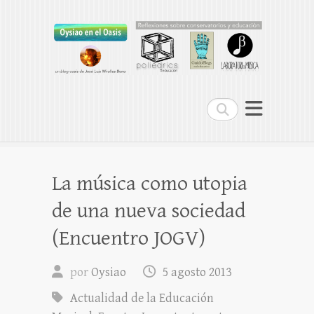
Oysiao en el Oasis
REFLEXIONES SOBRE CONSERVATORIOS
Buscar
La música como utopia
de una nueva sociedad
(Encuentro JOGV)
por
Oysiao
5 agosto 2013
Actualidad de la Educación