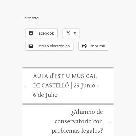
Comparte:
Facebook
X
Correo electrónico
Imprimir
AULA d’ESTIU MUSICAL
DE CASTELLÓ | 29 Junio –
←
6 de Julio
¿Alumno de
conservatorio con
→
problemas legales?