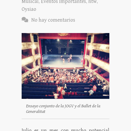
Musical
,
Eventos Importantes
,
ntw
,
Oysiao
No hay comentarios
Ensayo conjunto de la JOGV y el Ballet de la
Generalitat
Julio es un mes con mucho potencial