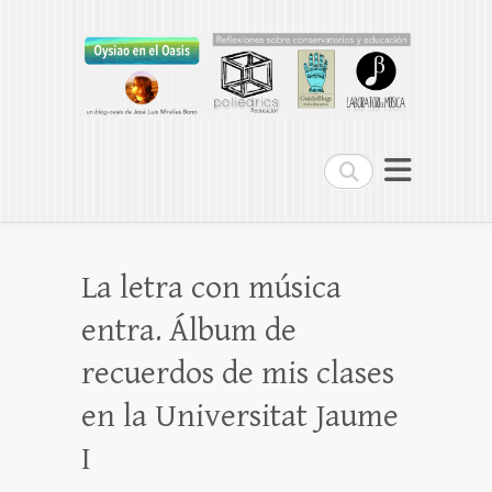
Oysiao en el Oasis
REFLEXIONES SOBRE CONSERVATORIOS
Buscar
La letra con música
entra. Álbum de
recuerdos de mis clases
en la Universitat Jaume
I