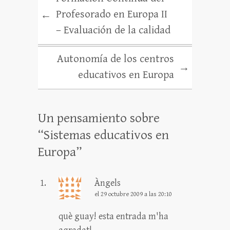
Profesorado en Europa II
←
– Evaluación de la calidad
Autonomía de los centros
→
educativos en Europa
Un pensamiento sobre
“
Sistemas educativos en
Europa
”
Àngels
el 29 octubre 2009 a las 20:10
què guay! esta entrada m'ha