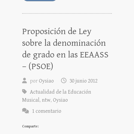
Proposición de Ley
sobre la denominación
de grado en las EEAASS
– (PSOE)
por
Oysiao
30 junio 2012
Actualidad de la Educación
Musical
,
ntw
,
Oysiao
1 comentario
Comparte: