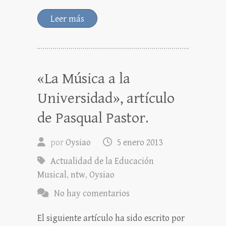
Leer más
«La Música a la
Universidad», artículo
de Pasqual Pastor.
por
Oysiao
5 enero 2013
Actualidad de la Educación
Musical
,
ntw
,
Oysiao
No hay comentarios
El siguiente artículo ha sido escrito por