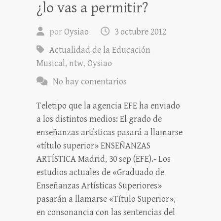
¿lo vas a permitir?
por
Oysiao
3 octubre 2012
Actualidad de la Educación
Musical
,
ntw
,
Oysiao
No hay comentarios
Teletipo que la agencia EFE ha enviado
a los distintos medios: El grado de
enseñanzas artísticas pasará a llamarse
«título superior» ENSEÑANZAS
ARTÍSTICA Madrid, 30 sep (EFE).- Los
estudios actuales de «Graduado de
Enseñanzas Artísticas Superiores»
pasarán a llamarse «Título Superior»,
en consonancia con las sentencias del