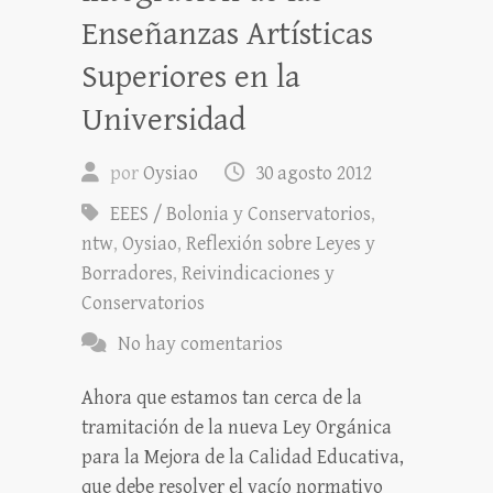
Enseñanzas Artísticas
Superiores en la
Universidad
por
Oysiao
30 agosto 2012
EEES / Bolonia y Conservatorios
,
ntw
,
Oysiao
,
Reflexión sobre Leyes y
Borradores
,
Reivindicaciones y
Conservatorios
No hay comentarios
Ahora que estamos tan cerca de la
tramitación de la nueva Ley Orgánica
para la Mejora de la Calidad Educativa,
que debe resolver el vacío normativo