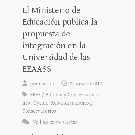
El Ministerio de
Educación publica la
propuesta de
integración en la
Universidad de las
EEAASS
por
Oysiao
28 agosto 2012
EEES / Bolonia y Conservatorios
,
ntw
,
Oysiao
,
Reivindicaciones y
Conservatorios
No hay comentarios