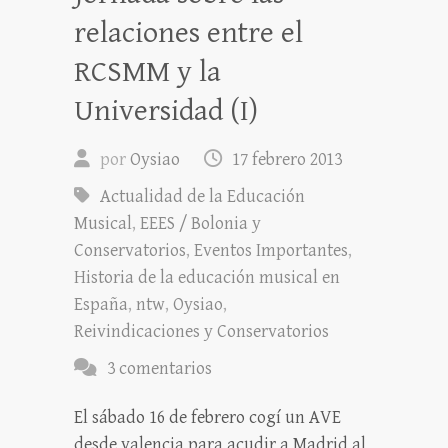
relaciones entre el
RCSMM y la
Universidad (I)
por
Oysiao
17 febrero 2013
Actualidad de la Educación
Musical
,
EEES / Bolonia y
Conservatorios
,
Eventos Importantes
,
Historia de la educación musical en
España
,
ntw
,
Oysiao
,
Reivindicaciones y Conservatorios
3 comentarios
El sábado 16 de febrero cogí un AVE
desde valencia para acudir a Madrid al