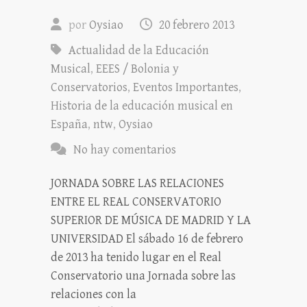
por
Oysiao
20 febrero 2013
Actualidad de la Educación
Musical
,
EEES / Bolonia y
Conservatorios
,
Eventos Importantes
,
Historia de la educación musical en
España
,
ntw
,
Oysiao
No hay comentarios
JORNADA SOBRE LAS RELACIONES
ENTRE EL REAL CONSERVATORIO
SUPERIOR DE MÚSICA DE MADRID Y LA
UNIVERSIDAD El sábado 16 de febrero
de 2013 ha tenido lugar en el Real
Conservatorio una Jornada sobre las
relaciones con la