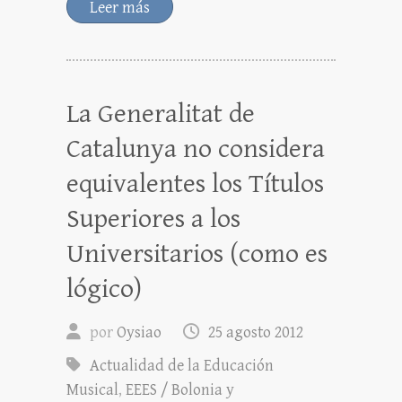
Leer más
La Generalitat de
Catalunya no considera
equivalentes los Títulos
Superiores a los
Universitarios (como es
lógico)
por
Oysiao
25 agosto 2012
Actualidad de la Educación
Musical
,
EEES / Bolonia y