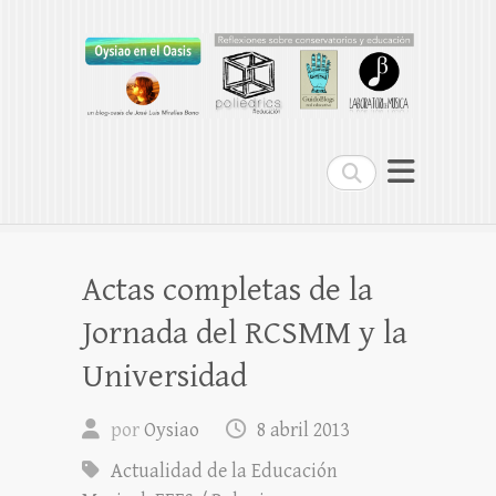
Oysiao en el Oasis
REFLEXIONES SOBRE CONSERVATORIOS
Buscar
Actas completas de la
Jornada del RCSMM y la
Universidad
por
Oysiao
8 abril 2013
Actualidad de la Educación