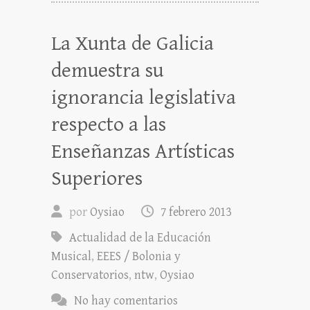
La Xunta de Galicia
demuestra su
ignorancia legislativa
respecto a las
Enseñanzas Artísticas
Superiores
por
Oysiao
7 febrero 2013
Actualidad de la Educación
Musical
,
EEES / Bolonia y
Conservatorios
,
ntw
,
Oysiao
No hay comentarios