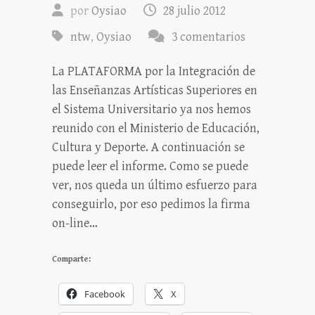
por
Oysiao
28 julio 2012
ntw
,
Oysiao
3 comentarios
La PLATAFORMA por la Integración de
las Enseñanzas Artísticas Superiores en
el Sistema Universitario ya nos hemos
reunido con el Ministerio de Educación,
Cultura y Deporte. A continuación se
puede leer el informe. Como se puede
ver, nos queda un último esfuerzo para
conseguirlo, por eso pedimos la firma
on-line…
Comparte:
Facebook
X