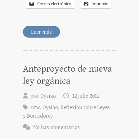
Correo electrónico
Imprimir
Leer más
Anteproyecto de nueva
ley orgánica
por
Oysiao
12 julio 2012
ntw
,
Oysiao
,
Reflexión sobre Leyes
y Borradores
No hay comentarios