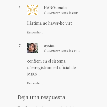
NANOsonata
el 23 octubre 2008 a las 0:15
llàstima no haver-ho vist
Responder
↓
oysiao
el 23 octubre 2008 a las 14:46
confiem en el sistema
d’enregistrament oficial de
MsKN…
Responder
↓
Deja una respuesta