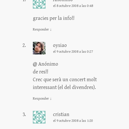
el 8 octubre 2008 a las 0:48
gracies per la info!!
Responder
↓
oysiao
el 9 octubre 2008 a las 0:27
@ Anónimo
de res!!
Crec que serà un concert molt
interessant (el del divendres).
Responder
↓
cristian
el 9 octubre 2008 a las 1:20