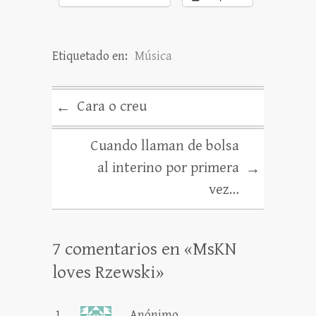
Etiquetado en:
Música
Cara o creu
←
Cuando llaman de bolsa
al interino por primera
→
vez…
7 comentarios en «
MsKN
loves Rzewski
»
Anónimo