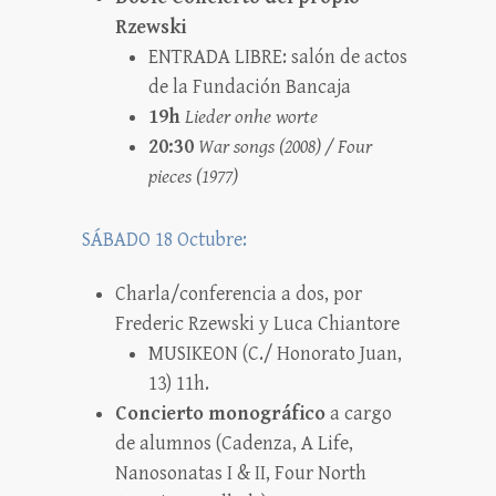
Rzewski
ENTRADA LIBRE: salón de actos
de la Fundación Bancaja
19h
Lieder onhe worte
20:30
War songs (2008) / Four
pieces (1977)
SÁBADO 18 Octubre:
Charla/conferencia a dos, por
Frederic Rzewski y Luca Chiantore
MUSIKEON (C./ Honorato Juan,
13) 11h.
Concierto monográfico
a cargo
de alumnos (Cadenza, A Life,
Nanosonatas I & II, Four North