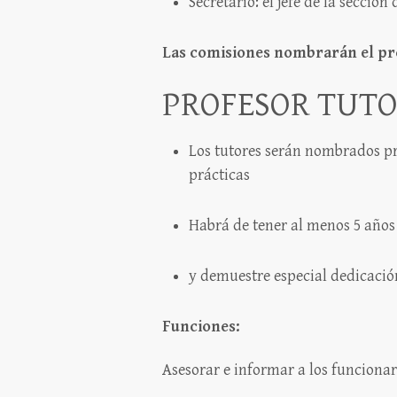
Secretario: el jefe de la secció
Las comisiones nombrarán el prof
PROFESOR TUT
Los tutores serán nombrados pre
prácticas
Habrá de tener al menos 5 años 
y demuestre especial dedicación
Funciones:
Asesorar e informar a los funcionar