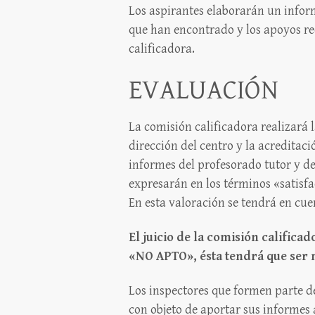
Los aspirantes elaborarán un informe
que han encontrado y los apoyos rec
calificadora.
EVALUACIÓN
La comisión calificadora realizará l
dirección del centro y la acreditac
informes del profesorado tutor y de 
expresarán en los términos «satisfa
En esta valoración se tendrá en cu
El juicio de la comisión calific
«NO APTO», ésta tendrá que ser 
Los inspectores que formen parte de
con objeto de aportar sus informes 