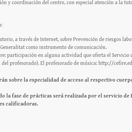
ión y coordinación del centro, con especial atención a la tu
n:
atorio, a través de Internet, sobre Prevención de riesgos labor
a Generalitat como instrumento de comunicación.
bre: participación en alguna actividad que oferta el Servicio
 del profesorado). El profesorado de música: http://cefire.
rán sobre la especialidad de acceso al respectivo cuerp
o la fase de prácticas será realizada por el servicio d
es calificadoras.