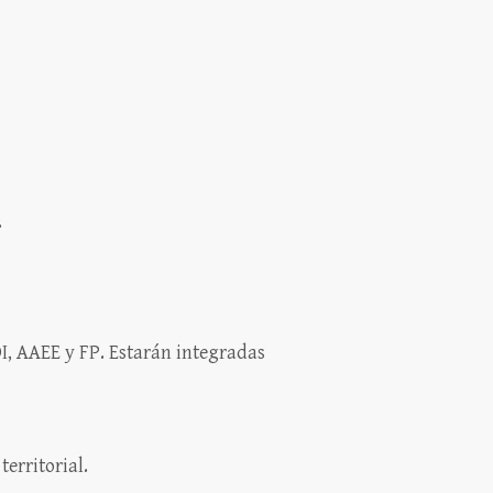
.
OI, AAEE y FP. Estarán integradas
erritorial.