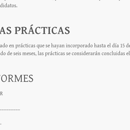
didatos.
AS PRÁCTICAS
orado en prácticas que se hayan incorporado hasta el día 15 
odo de seis meses, las prácticas se considerarán concluidas e
FORMES
OR
_________
_