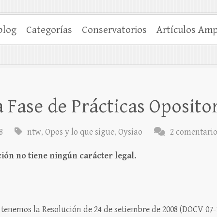
blog
Categorías
Conservatorios
Artículos Amp
a Fase de Prácticas Oposito
8
ntw
,
Opos y lo que sigue
,
Oysiao
2 comentario
ción no tiene ningún carácter legal.
 tenemos la Resolución de 24 de setiembre de 2008 (DOCV 07-1