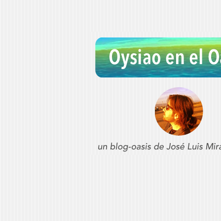
Oysiao en el Oa
REFLEXIONES SOBRE CONSERVATORI