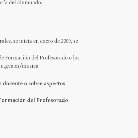
toría del alumnado.
ales. se inicia en enero de 2009, se
 de Formación del Profesorado o los
edu.gva.es/musica
o docente o sobre aspectos
e Formación del Profesorado