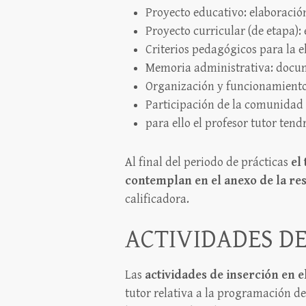
Proyecto educativo: elaboración
Proyecto curricular (de etapa):
Criterios pedagógicos para la e
Memoria administrativa: docume
Organización y funcionamiento
Participación de la comunidad 
para ello el profesor tutor tend
Al final del periodo de prácticas
el
contemplan en el anexo de la re
calificadora.
ACTIVIDADES DE
Las
actividades de inserción en e
tutor relativa a la programación d