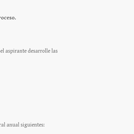
roceso.
l aspirante desarrolle las
al anual siguientes: