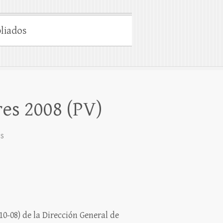
liados
res 2008 (PV)
s
0-08) de la Dirección General de