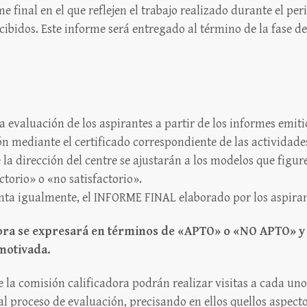
 final en el que reflejen el trabajo realizado durante el peri
ibidos. Este informe será entregado al término de la fase de
a evaluación de los aspirantes a partir de los informes emiti
ión mediante el certificado correspondiente de las actividade
la dirección del centre se ajustarán a los modelos que figure
ctorio» o «no satisfactorio».
enta igualmente, el INFORME FINAL elaborado por los aspiran
adora se expresará en términos de «APTO» o «NO APTO» y 
motivada.
 la comisión calificadora podrán realizar visitas a cada uno 
al proceso de evaluación, precisando en ellos quellos aspec