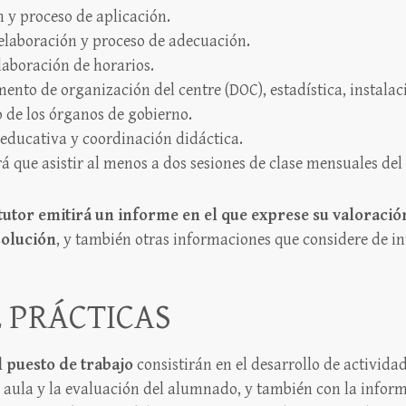
 y proceso de aplicación.
 elaboración y proceso de adecuación.
laboración de horarios.
nto de organización del centre (DOC), estadística, instalaci
 de los órganos de gobierno.
educativa y coordinación didáctica.
rá que asistir al menos a dos sesiones de clase mensuales del
 tutor emitirá un informe en el que exprese su valoració
solución
, y también otras informaciones que considere de int
 PRÁCTICAS
l puesto de trabajo
consistirán en el desarrollo de activida
e aula y la evaluación del alumnado, y también con la infor