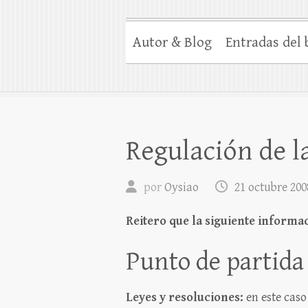
Autor & Blog
Entradas del 
Regulación de l
por
Oysiao
21 octubre 200
Reitero que la siguiente informa
Punto de partida
Leyes y resoluciones:
en este caso