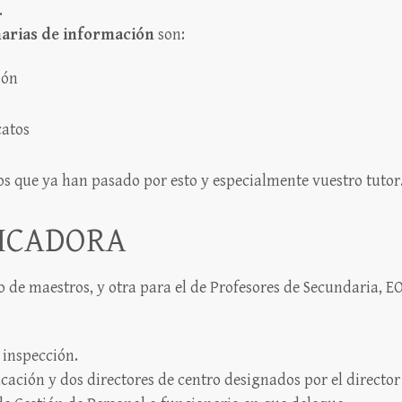
.
marias de información
son:
ión
catos
os que ya han pasado por esto y especialmente vuestro tutor
FICADORA
 de maestros, y otra para el de Profesores de Secundaria, E
 inspección.
ación y dos directores de centro designados por el director t