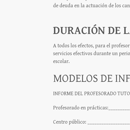
de deuda en la actuación de los can
DURACIÓN DE L
A todos los efectos, para el profes
servicios efectivos durante un peri
escolar.
MODELOS DE IN
INFORME DEL PROFESORADO TUT
Profesorado en prácticas:_________
Centro público: __________________