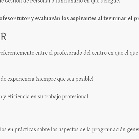
n de Gestión de Personal o funcionario en que delegue.
esor tutor y evaluarán los aspirantes al terminar el p
OR
ferentemente entre el profesorado del centro en que el que e
de experiencia (siempre que sea posible)
 y eficiencia en su trabajo profesional.
ios en prácticas sobre los aspectos de la programación gener