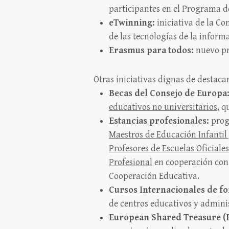
participantes en el Programa 
eTwinning:
iniciativa de la C
de las tecnologías de la infor
Erasmus para todos:
nuevo pro
Otras iniciativas dignas de destaca
Becas del Consejo de Europa
educativos no universitarios
, q
Estancias profesionales:
prog
Maestros de Educación Infantil
Profesores de Escuelas Oficiale
Profesional
en cooperación con A
Cooperación Educativa.
Cursos Internacionales de f
de centros educativos y admini
European Shared Treasure (