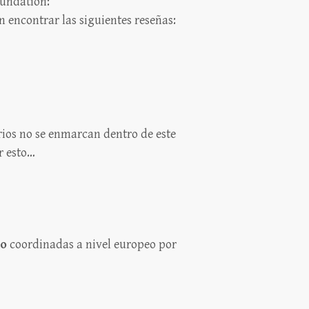
oundation:
 encontrar las siguientes reseñas:
orios no se enmarcan dentro de este
r esto…
io
coordinadas a nivel europeo por