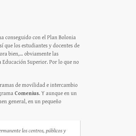
ha conseguido con el Plan Bolonia
sí que los estudiantes y docentes de
ora bien,… obviamente las
a Educación Superior. Por lo que no
ogramas de movilidad e intercambio
rograma
Comenius
. Y aunque en un
imen general, en un pequeño
rmanente los centros, públicos y