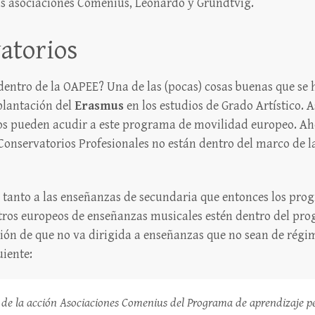
las asociaciones Comenius, Leonardo y Grundtvig.
atorios
dentro de la OAPEE? Una de las (pocas) cosas buenas que se 
plantación del
Erasmus
en los estudios de Grado Artístico. A
ios pueden acudir a este programa de movilidad europeo. Ah
Conservatorios Profesionales no están dentro del marco de l
n tanto a las enseñanzas de secundaria que entonces los pr
ntros europeos de enseñanzas musicales estén dentro del p
ación de que no va dirigida a enseñanzas que no sean de rég
uiente:
 de la acción Asociaciones Comenius del Programa de aprendizaje pe