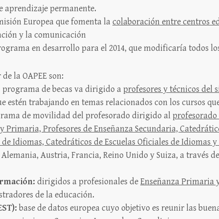
de aprendizaje permanente.
omisión Europea que fomenta la
colaboración entre centros e
mación y la comunicación
grama en desarrollo para el 2014, que modificaría todos los
r de la OAPEE son:
:
programa de becas va dirigido a
profesores y técnicos del 
ue estén trabajando en temas relacionados con los cursos que 
rama de movilidad del profesorado dirigido al
profesorado 
 y Primaria, Profesores de Enseñanza Secundaria, Catedráti
s de Idiomas, Catedráticos de Escuelas Oficiales de Idiomas 
lemania, Austria, Francia, Reino Unido y Suiza, a través de
ormación:
dirigidos a profesionales de
Enseñanza Primaria 
stradores de la educación.
EST):
base de datos europea cuyo objetivo es reunir las buena