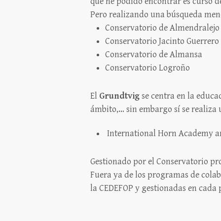
que he podido encontrar es curso d
Pero realizando una búsqueda menos
Conservatorio de Almendralejo
Conservatorio Jacinto Guerrero
Conservatorio de Almansa
Conservatorio Logroño
El
Grundtvig
se centra en la educac
ámbito,… sin embargo sí se realiza 
International Horn Academy an
Gestionado por el Conservatorio pr
Fuera ya de los programas de cola
la CEDEFOP y gestionadas en cada p