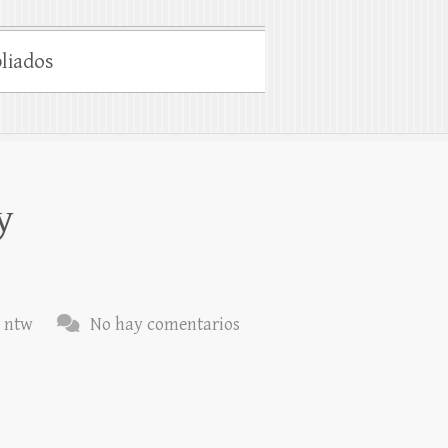
liados
y
,
ntw
No hay comentarios