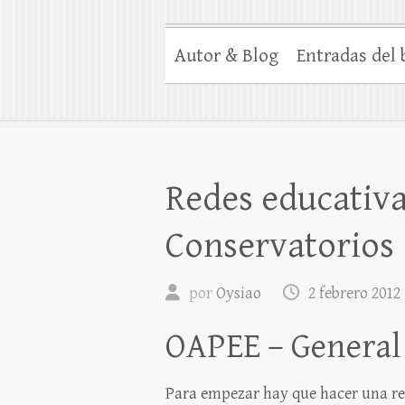
Autor & Blog
Entradas del 
Redes educativa
Conservatorios
por
Oysiao
2 febrero 2012
OAPEE – General
Para empezar hay que hacer una ref