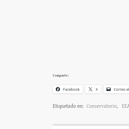
Comparte:
Facebook
X
Correo e
Etiquetado en:
Conservatorio
,
EE