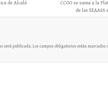
ica de Alcalá
CCOO se suma a la Pla
de las EEAASS e
no será publicada.
Los campos obligatorios están marcados