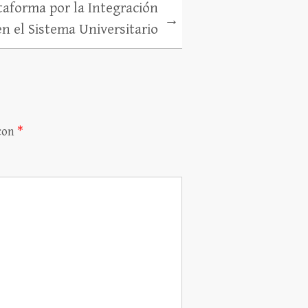
taforma por la Integración
→
n el Sistema Universitario
 con
*