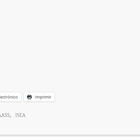
lectrónico
Imprimir
AASS
,
ISEA