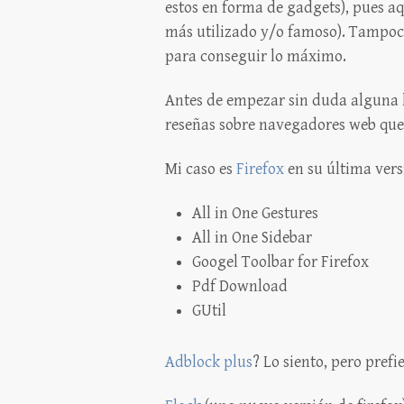
estos en forma de gadgets), pues a
más utilizado y/o famoso). Tampoco
para conseguir lo máximo.
Antes de empezar sin duda alguna h
reseñas sobre navegadores web que
Mi caso es
Firefox
en su última vers
All in One Gestures
All in One Sidebar
Googel Toolbar for Firefox
Pdf Download
GUtil
Adblock plus
? Lo siento, pero pref