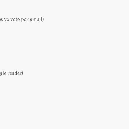
es yo voto por gmail)
gle reader)