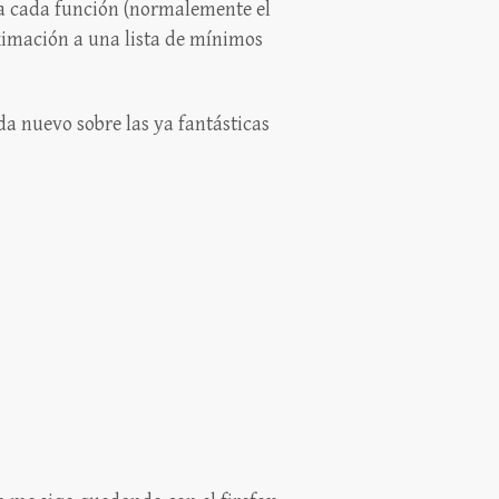
ara cada función (normalemente el
ximación a una lista de mínimos
a nuevo sobre las ya fantásticas