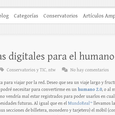
blog
Categorías
Conservatorios
Artículos Amp
s digitales para el humano
Conservatorios y TIC
,
ntw
No hay comentarios
 para viajar por la red. Deseo que sea un viaje largo y fruct
 podré necesitar para convertirme en un
humano 2.0
, o al
ue no vendría mal estar registrados para poder usarlos en cu
esidades futuras. Al igual que en el
MundoReal™
llevamos las
 sus secciones de billetera, monedero y tarjetero) el móbil (co