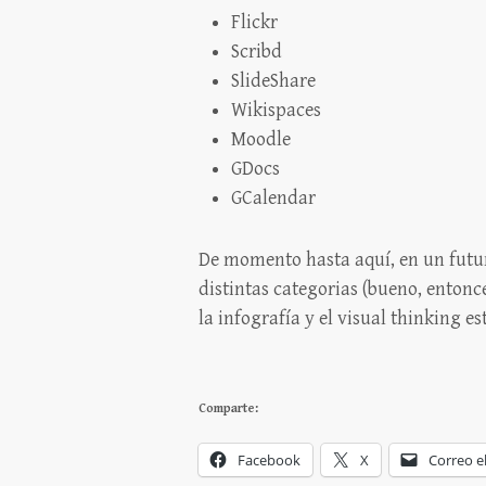
Flickr
Scribd
SlideShare
Wikispaces
Moodle
GDocs
GCalendar
De momento hasta aquí, en un futur
distintas categorias (bueno, entonc
la infografía y el visual thinking e
Comparte:
Facebook
X
Correo e