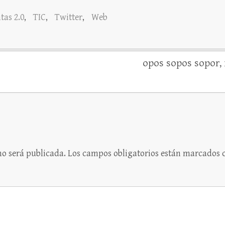
tas 2.0
,
TIC
,
Twitter
,
Web
opos sopos sopor, 
no será publicada.
Los campos obligatorios están marcados