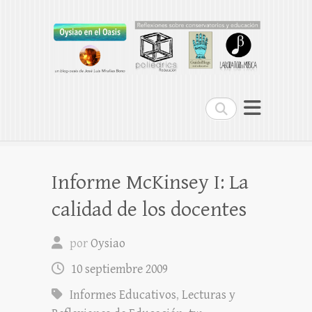
Oysiao en el Oasis
REFLEXIONES SOBRE CONSERVATORIOS
Buscar
Informe McKinsey I: La
calidad de los docentes
por
Oysiao
10 septiembre 2009
Informes Educativos
,
Lecturas y