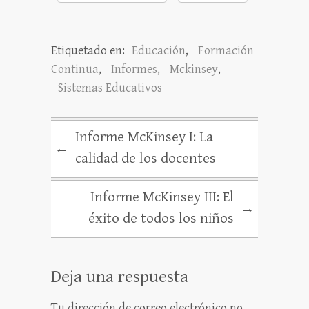
Etiquetado en:
Educación
,
Formación
Continua
,
Informes
,
Mckinsey
,
Sistemas Educativos
Informe McKinsey I: La
←
calidad de los docentes
Informe McKinsey III: El
→
éxito de todos los niños
Deja una respuesta
Tu dirección de correo electrónico no