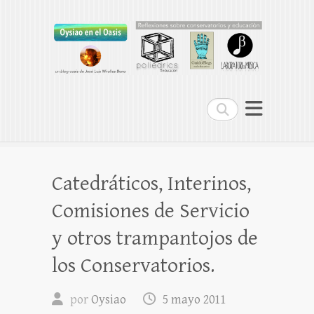
Oysiao en el Oasis
REFLEXIONES SOBRE CONSERVATORIOS
Buscar
Catedráticos, Interinos,
Comisiones de Servicio
y otros trampantojos de
los Conservatorios.
por
Oysiao
5 mayo 2011