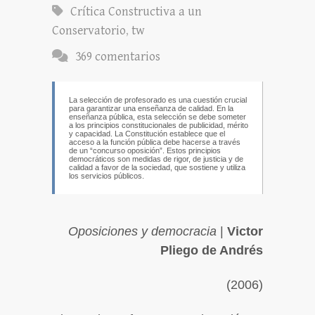
Crítica Constructiva a un
Conservatorio
,
tw
369 comentarios
La selección de profesorado es una cuestión crucial
para garantizar una enseñanza de calidad. En la
enseñanza pública, esta selección se debe someter
a los principios constitucionales de publicidad, mérito
y capacidad. La Constitución establece que el
acceso a la función pública debe hacerse a través
de un “concurso­ oposición”. Estos principios
democráticos son medidas de rigor, de justicia y de
calidad a favor de la sociedad, que sostiene y utiliza
los servicios públicos.
Oposiciones y democracia
|
Victor
Pliego de Andrés
(2006)