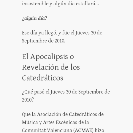
insostenible y algún día estallará…
¿algún día?
Ese día ya llegó, y fue el Jueves 30 de
Septiembre de 2010.
El Apocalipsis o
Revelación de los
Catedráticos
¿Qué pasó el Jueves 30 de Septiembre de
2010?
Que la
A
sociación de
C
atedráticos de
M
úsica y
A
rtes
E
scénicas de la
Comunitat Valenciana (
ACMAE
) hizo