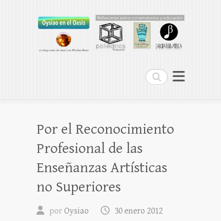
Oysiao en el Oasis
REFLEXIONES SOBRE CONSERVATORIOS
Buscar
Por el Reconocimiento
Profesional de las
Enseñanzas Artísticas
no Superiores
por
Oysiao
30 enero 2012