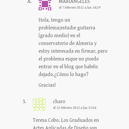
MARIANGELES
el 7 febrero 2012 a las 14:29
Hola, tengo un
problema;estudie guitarra
(grado medio) en el
conservatorio de Almeria y
estoy interesada en firmar, pero
el problema esque no puedo
entrar en el blog que habéis
dejado.¿Cómo lo hago?
Gracias!
charo
el 12 febrero 2012 a las 21:54
Teresa Cobo. Los Graduados en
Artes Aplicadas de Diseño son