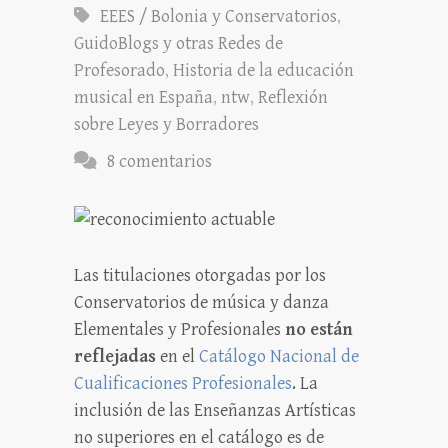
EEES / Bolonia y Conservatorios
,
GuidoBlogs y otras Redes de
Profesorado
,
Historia de la educación
musical en España
,
ntw
,
Reflexión
sobre Leyes y Borradores
8 comentarios
Las titulaciones otorgadas por los
Conservatorios de música y danza
Elementales y Profesionales
no están
reflejadas
en el
Catálogo Nacional de
Cualificaciones Profesionales
. La
inclusión de las Enseñanzas Artísticas
no superiores en el catálogo es de