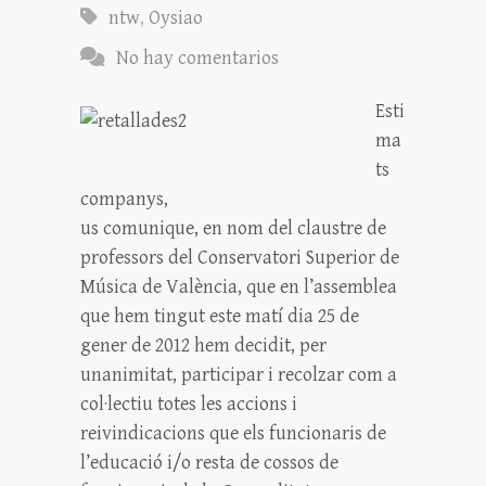
ntw
,
Oysiao
No hay comentarios
Esti
ma
ts
companys,
us comunique, en nom del claustre de
professors del Conservatori Superior de
Música de València, que en l’assemblea
que hem tingut este matí dia 25 de
gener de 2012 hem decidit, per
unanimitat, participar i recolzar com a
col·lectiu totes les accions i
reivindicacions que els funcionaris de
l’educació i/o resta de cossos de