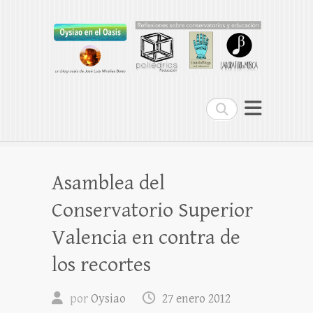
Oysiao en el Oasis
REFLEXIONES SOBRE CONSERVATORIOS
Buscar
Asamblea del
Conservatorio Superior
Valencia en contra de
los recortes
por
Oysiao
27 enero 2012