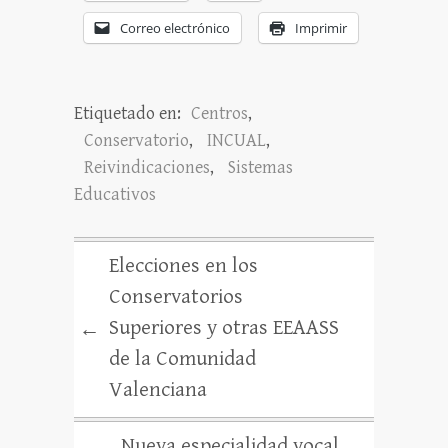
Correo electrónico
Imprimir
Etiquetado en:
Centros
,
Conservatorio
,
INCUAL
,
Reivindicaciones
,
Sistemas
Educativos
Elecciones en los
Conservatorios
Superiores y otras EEAASS
←
de la Comunidad
Valenciana
Nueva especialidad vocal