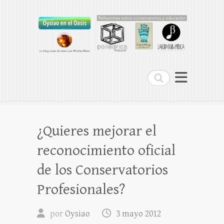
Oysiao en el Oasis
REFLEXIONES SOBRE CONSERVATORIOS
Buscar
¿Quieres mejorar el
reconocimiento oficial
de los Conservatorios
Profesionales?
por
Oysiao
3 mayo 2012