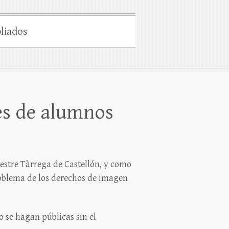
liados
es de alumnos
Mestre Tàrrega de Castellón, y como
roblema de los derechos de imagen
 se hagan públicas sin el