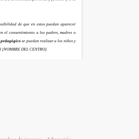
osibilidad de que en estos puedan aparecer
en el consentimiento a los padres, madres o
r pedagógico
se puedan realizar a los niños y
 en el [NOMBRE DEL CENTRO].