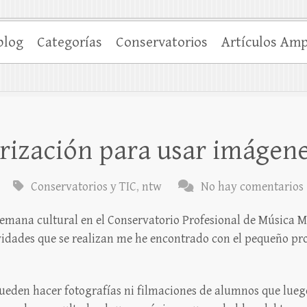
blog
Categorías
Conservatorios
Artículos Amp
rización para usar imágen
Conservatorios y TIC
,
ntw
No hay comentarios
 semana cultural en el Conservatorio Profesional de Música 
vidades que se realizan me he encontrado con el pequeño p
ueden hacer fotografías ni filmaciones de alumnos que luego