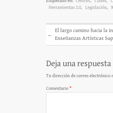
Etiquetado en:
Centros
,
Clases
,
C
Herramientas 2.0
,
Legislación
,
El largo camino hacia la in
←
Enseñanzas Artísticas Sup
Deja una respuesta
Tu dirección de correo electrónico 
Comentario
*