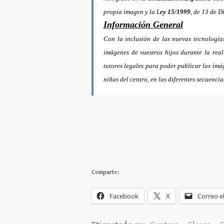
propia imagen y la
L
ey 15/1999
, de 13 de D
Información General
Con la inclusión de las nuevas tecnología
imágenes de vuestros hijos durante la real
tutores legales para poder publicar las im
niñas del centro, en las diferentes secue
Comparte:
Facebook
X
Correo e