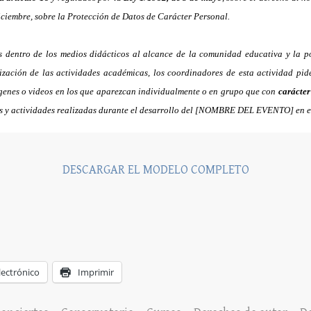
iciembre
, sobre la
Protección de Datos de Carácter Personal.
s dentro de los medios didácticos al alcance de la comunidad educativa y la p
ización de las actividades académicas, los coordinadores de esta actividad pid
ágenes o videos en los que aparezcan individualmente o en grupo que con
carácte
ncias y actividades realizadas durante el desarrollo del [NOMBRE DEL EVENTO]
DESCARGAR EL MODELO COMPLETO
lectrónico
Imprimir