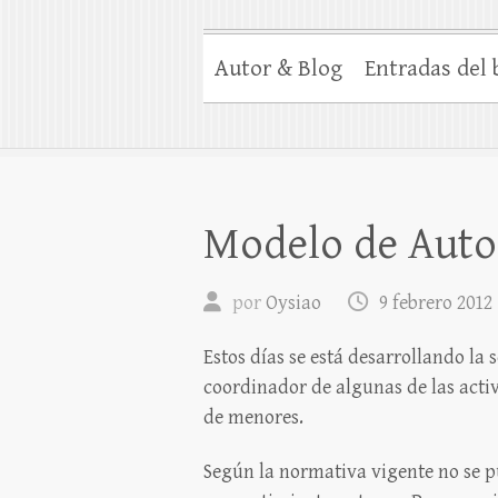
Autor & Blog
Entradas del 
Modelo de Auto
por
Oysiao
9 febrero 2012
Estos días se está desarrollando la
coordinador de algunas de las acti
de menores.
Según la normativa vigente no se p