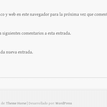
ico y web en este navegador para la próxima vez que coment
os siguientes comentarios a esta entrada.
cada nueva entrada.
 de:
Theme Horse
| Desarrollado por:
WordPress