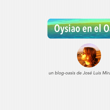
Oysiao en el Oa
REFLEXIONES SOBRE CONSERVATORI