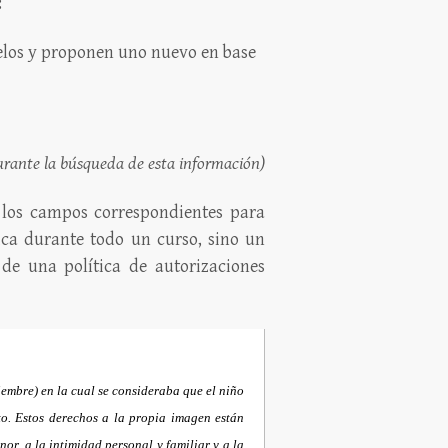
:
elos y proponen uno nuevo en base
 durante la búsqueda de esta información)
n los campos correspondientes para
ica durante todo un curso, sino un
 de una política de autorizaciones
embre) en la cual se consideraba que el niño
to. Estos derechos a la propia imagen están
nor, a la intimidad personal y familiar y a la