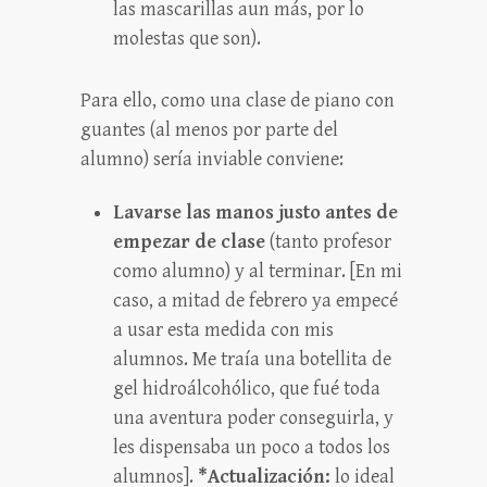
las mascarillas aun más, por lo
molestas que son).
Para ello, como una clase de piano con
guantes (al menos por parte del
alumno) sería inviable conviene:
Lavarse las manos justo antes de
empezar de clase
(tanto profesor
como alumno) y al terminar. [En mi
caso, a mitad de febrero ya empecé
a usar esta medida con mis
alumnos. Me traía una botellita de
gel hidroálcohólico, que fué toda
una aventura poder conseguirla, y
les dispensaba un poco a todos los
alumnos].
*Actualización:
lo ideal