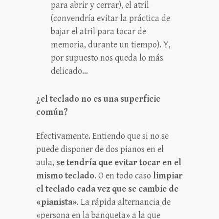
para abrir y cerrar), el atril
(convendría evitar la práctica de
bajar el atril para tocar de
memoria, durante un tiempo). Y,
por supuesto nos queda lo más
delicado…
¿el teclado no es una superficie
común?
Efectivamente. Entiendo que si no se
puede disponer de dos pianos en el
aula,
se tendría que evitar tocar en el
mismo teclado
. O en todo caso
limpiar
el teclado cada vez que se cambie de
«pianista»
. La rápida alternancia de
«persona en la banqueta» a la que