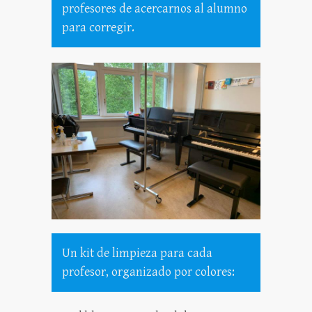
profesores de acercarnos al alumno
para corregir.
Un kit de limpieza para cada
profesor, organizado por colores: