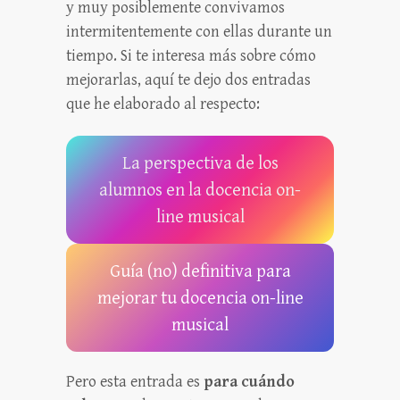
y muy posiblemente convivamos
intermitentemente con ellas durante un
tiempo. Si te interesa más sobre cómo
mejorarlas, aquí te dejo dos entradas
que he elaborado al respecto:
La perspectiva de los
alumnos en la docencia on-
line musical
Guía (no) definitiva para
mejorar tu docencia on-line
musical
Pero esta entrada es
para cuándo