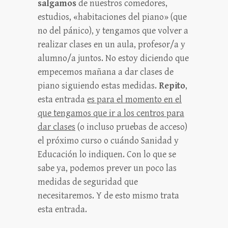
salgamos
de nuestros comedores,
estudios, «habitaciones del piano» (que
no del pánico), y tengamos que volver a
realizar clases en un aula, profesor/a y
alumno/a juntos. No estoy diciendo que
empecemos mañana a dar clases de
piano siguiendo estas medidas.
Repito
,
esta entrada
es para el momento en el
que tengamos que ir a los centros para
dar clases
(o incluso pruebas de acceso)
el próximo curso o cuándo Sanidad y
Educación lo indiquen. Con lo que se
sabe ya, podemos prever un poco las
medidas de seguridad que
necesitaremos. Y de esto mismo trata
esta entrada.