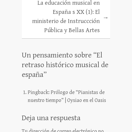
La educación musical en
España s XX (1): El
→
ministerio de Instruccción
Pública y Bellas Artes
Un pensamiento sobre “
El
retraso histórico musical de
españa
”
Pingback:
Prólogo de “Pianistas de
nuestro tiempo” | Oysiao en el Oasis
Deja una respuesta
Tu dirección de correo electrónico no