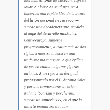
Morales, Antonio de Cabezón, Luys de
Milán o Alonso de Mudarra, para
hacernos una rápida idea de la altura
del listón nacional en esa época—,
sucede una decadencia que, paralela
al auge del desarrollo musical en
Centroeuropa, sumerge
progresivamente, durante más de dos
siglos, a nuestra música en una
uniforme masa gris en la que brillan
de vez en cuando algunas figuras
aisladas. A un siglo xviii desigual,
protagonizado por el P. Antonio Soler
y por dos compositores de origen
italiano (Scaríaui y Boccherini),
sucede un sombrío xxx, en el que la
muerte prematura de Juan