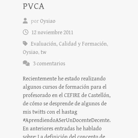
PVCA
por
Oysiao
12 noviembre 2011
Evaluación, Calidad y Formación
,
Oysiao
,
tw
3 comentarios
Recientemente he estado realizando
algunos cursos de formación para el
profesorado en el CEFIRE de Castellón,
de cómo se desprende de algunos de
mis twitts con el hastag
#AprendiendoASerUnDocenteDecente.
En anteriores entradas he hablado
sobre: La definición del concepto de