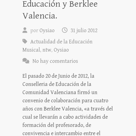
Educación y Berklee
Valencia.
por
Oysiao
31 julio 2012
Actualidad de la Educación
Musical
,
ntw
,
Oysiao
No hay comentarios
El pasado 20 de Junio de 2012, la
Conselleria de Educación de la
Comunidad Valenciana firmó un
convenio de colaboración para cuatro
años con Berklee Valencia, «a través del
cual se llevarán a cabo actividades de
formación del profesorado, de
convivencia e intercambio entre el