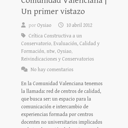
Comunidad Valenciana |
Un primer vistazo
por
Oysiao
10 abril 2012
Crítica Constructiva a un
Conservatorio
,
Evaluación, Calidad y
Formación
,
ntw
,
Oysiao
,
Reivindicaciones y Conservatorios
No hay comentarios
En la Comunidad Valenciana tenemos
la llamada: red de centros de calidad,
que busca ser: un espacio para la
comunicación e intercambio de
experiencias formada por centros
docentes no universitarios implicados