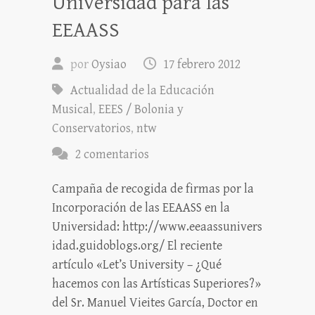
Universidad para las
EEAASS
por
Oysiao
17 febrero 2012
Actualidad de la Educación
Musical
,
EEES / Bolonia y
Conservatorios
,
ntw
2 comentarios
Campaña de recogida de firmas por la
Incorporación de las EEAASS en la
Universidad: http://www.eeaassunivers
idad.guidoblogs.org/ El reciente
artículo «Let’s University – ¿Qué
hacemos con las Artísticas Superiores?»
del Sr. Manuel Vieites García, Doctor en