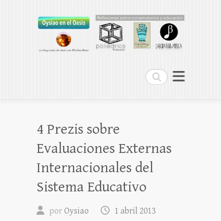
Oysiao en el Oasis
REFLEXIONES SOBRE CONSERVATORIOS
Buscar
4 Prezis sobre
Evaluaciones Externas
Internacionales del
Sistema Educativo
por
Oysiao
1 abril 2013