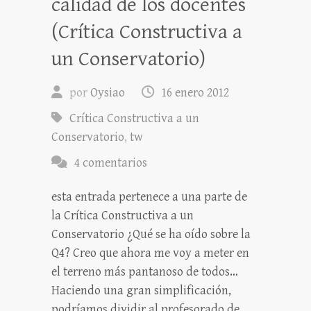
calidad de los docentes
(Crítica Constructiva a
un Conservatorio)
por
Oysiao
16 enero 2012
Crítica Constructiva a un
Conservatorio
,
tw
4 comentarios
esta entrada pertenece a una parte de
la Crítica Constructiva a un
Conservatorio ¿Qué se ha oído sobre la
Q4? Creo que ahora me voy a meter en
el terreno más pantanoso de todos…
Haciendo una gran simplificación,
podríamos dividir al profesorado de